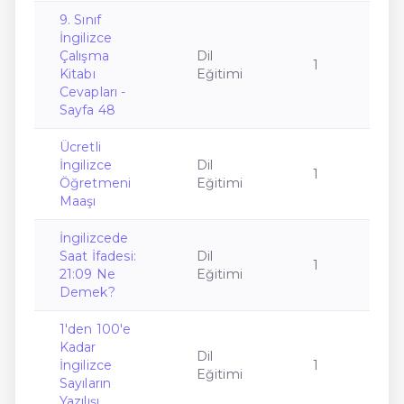
9. Sınıf
İngilizce
Çalışma
Dil
1
Kitabı
Eğitimi
Cevapları -
Sayfa 48
Ücretli
İngilizce
Dil
1
Öğretmeni
Eğitimi
Maaşı
İngilizcede
Saat İfadesi:
Dil
1
21:09 Ne
Eğitimi
Demek?
1'den 100'e
Kadar
Dil
İngilizce
1
Eğitimi
Sayıların
Yazılışı