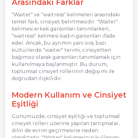
Arasındaki Farklar
"Waiter" ve "waitress" kelimeleri arasındaki
temel fark, cinsiyet belirtmesidir. "Waiter"
kelimesi erkek garsonları tanımlarken,
"waitress" kelimesi kadın garsonları ifade
eder. Ancak, bu ayrımın yanı sıra, bazı
kültürlerde "waiter" terimi, cinsiyetten
bağımsız olarak garsonları tanımlamak için
kullanılmaya başlanmıştır. Bu durum,
toplumsal cinsiyet rollerinin değişimi ile
doğrudan ilişkilidir.
Modern Kullanım ve Cinsiyet
Eşitliği
Günümüzde, cinsiyet eşitliği ve toplumsal
cinsiyet rolleri üzerine yapılan tartışmalar,
dilin de evrim geçirmesine neden
olmaktadır. "Waiter" kelimesinin kullanımı,