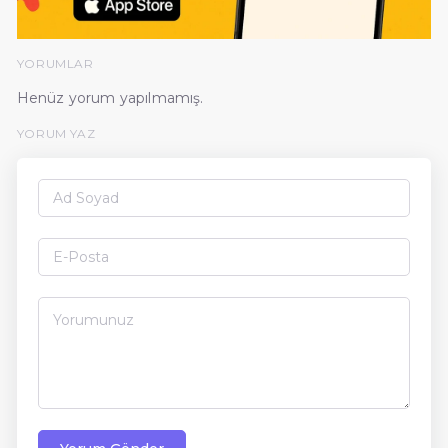
YORUMLAR
Henüz yorum yapılmamış.
YORUM YAZ