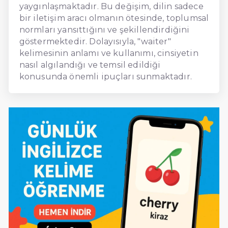
yaygınlaşmaktadır. Bu değişim, dilin sadece
bir iletişim aracı olmanın ötesinde, toplumsal
normları yansıttığını ve şekillendirdiğini
göstermektedir. Dolayısıyla, "waiter"
kelimesinin anlamı ve kullanımı, cinsiyetin
nasıl algılandığı ve temsil edildiği
konusunda önemli ipuçları sunmaktadır.