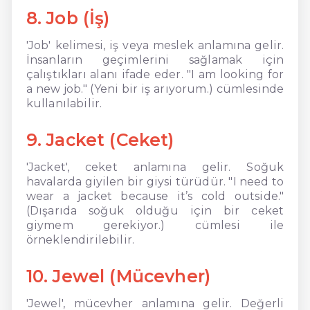
8. Job (İş)
'Job' kelimesi, iş veya meslek anlamına gelir.
İnsanların geçimlerini sağlamak için
çalıştıkları alanı ifade eder. "I am looking for
a new job." (Yeni bir iş arıyorum.) cümlesinde
kullanılabilir.
9. Jacket (Ceket)
'Jacket', ceket anlamına gelir. Soğuk
havalarda giyilen bir giysi türüdür. "I need to
wear a jacket because it’s cold outside."
(Dışarıda soğuk olduğu için bir ceket
giymem gerekiyor.) cümlesi ile
örneklendirilebilir.
10. Jewel (Mücevher)
'Jewel', mücevher anlamına gelir. Değerli