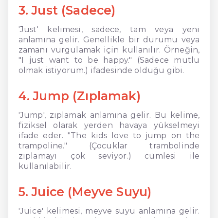
3. Just (Sadece)
'Just' kelimesi, sadece, tam veya yeni
anlamına gelir. Genellikle bir durumu veya
zamanı vurgulamak için kullanılır. Örneğin,
"I just want to be happy." (Sadece mutlu
olmak istiyorum.) ifadesinde olduğu gibi.
4. Jump (Zıplamak)
'Jump', zıplamak anlamına gelir. Bu kelime,
fiziksel olarak yerden havaya yükselmeyi
ifade eder. "The kids love to jump on the
trampoline." (Çocuklar trambolinde
zıplamayı çok seviyor.) cümlesi ile
kullanılabilir.
5. Juice (Meyve Suyu)
'Juice' kelimesi, meyve suyu anlamına gelir.