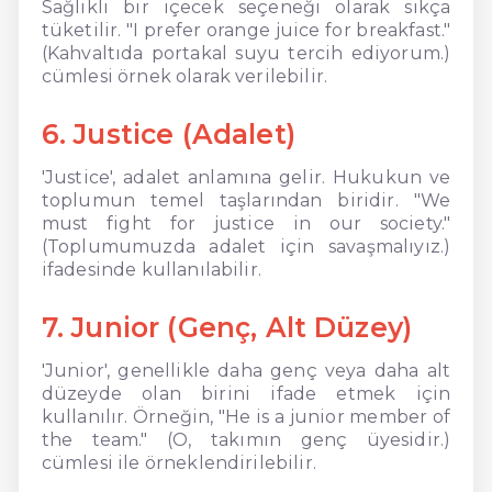
Sağlıklı bir içecek seçeneği olarak sıkça
tüketilir. "I prefer orange juice for breakfast."
(Kahvaltıda portakal suyu tercih ediyorum.)
cümlesi örnek olarak verilebilir.
6. Justice (Adalet)
'Justice', adalet anlamına gelir. Hukukun ve
toplumun temel taşlarından biridir. "We
must fight for justice in our society."
(Toplumumuzda adalet için savaşmalıyız.)
ifadesinde kullanılabilir.
7. Junior (Genç, Alt Düzey)
'Junior', genellikle daha genç veya daha alt
düzeyde olan birini ifade etmek için
kullanılır. Örneğin, "He is a junior member of
the team." (O, takımın genç üyesidir.)
cümlesi ile örneklendirilebilir.