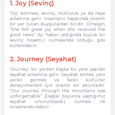
1. Joy (Sevinç)
'Joy' kelimesi, sevinç, mutluluk ya da neşe
anlamına gelir. İnsanların hayatında önemli
bir yer tutan duygulardan biridir. Örneğin,
"She felt great joy when she received the
good news." (İyi haberi aldığında büyük bir
sevinç hissetti.) cümlesinde olduğu gibi
kullanılabilir.
2. Journey (Seyahat)
'Journey', bir yerden başka bir yere yapılan
seyahat anlamına gelir. Seyahat etmek, yeni
yerler görmek ve farklı kültürler
deneyimlemek için önemli bir aktivitedir.
"Our journey through the mountains was
unforgettable." (Dağlar boyunca yaptığımız
seyahat unutulmazdı.) cümlesi ile
örneklendirilebilir.