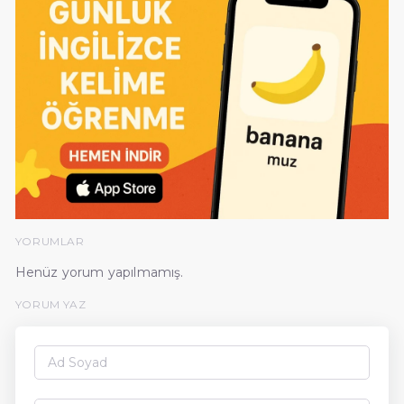
YORUMLAR
Henüz yorum yapılmamış.
YORUM YAZ