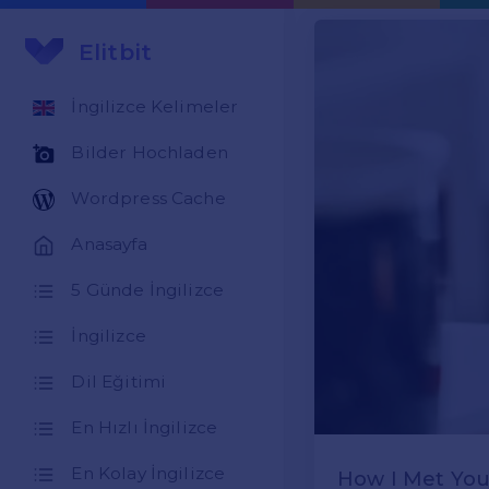
Elitbit
İngilizce Kelimeler
Bilder Hochladen
Wordpress Cache
Anasayfa
5 Günde İngilizce
İngilizce
Dil Eğitimi
En Hızlı İngilizce
En Kolay İngilizce
How I Met Your