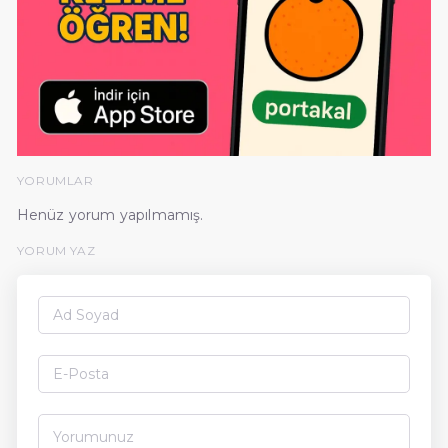
YORUMLAR
Henüz yorum yapılmamış.
YORUM YAZ