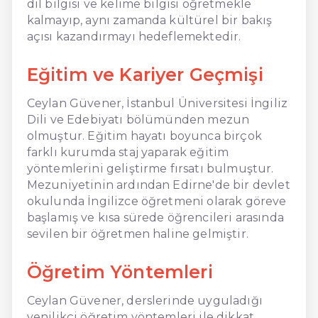
dil bilgisi ve kelime bilgisi öğretmekle
kalmayıp, aynı zamanda kültürel bir bakış
açısı kazandırmayı hedeflemektedir.
Eğitim ve Kariyer Geçmişi
Ceylan Güvener, İstanbul Üniversitesi İngiliz
Dili ve Edebiyatı bölümünden mezun
olmuştur. Eğitim hayatı boyunca birçok
farklı kurumda staj yaparak eğitim
yöntemlerini geliştirme fırsatı bulmuştur.
Mezuniyetinin ardından Edirne'de bir devlet
okulunda İngilizce öğretmeni olarak göreve
başlamış ve kısa sürede öğrencileri arasında
sevilen bir öğretmen haline gelmiştir.
Öğretim Yöntemleri
Ceylan Güvener, derslerinde uyguladığı
yenilikçi öğretim yöntemleri ile dikkat