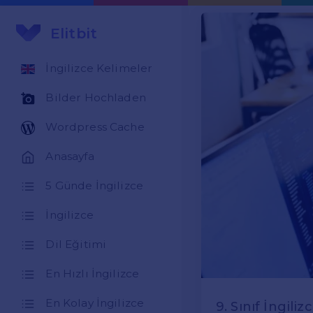
Elitbit
İngilizce Kelimeler
Bilder Hochladen
Wordpress Cache
Anasayfa
5 Günde İngilizce
İngilizce
Dil Eğitimi
En Hızlı İngilizce
En Kolay İngilizce
9. Sınıf İngili