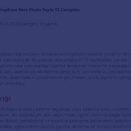
f İngilizce Ders Kitabı Sayfa 72 Cevapları
28.04.2026
Kategori: İngilizce
rs kitabı, öğrencilerin dil becerilerini geliştirmelerine yardımcı olma
er içermektedir. Bu yazıda, ders kitabının 72. sayfasında yer alan a
pların nasıl elde edildiği üzerine detaylı bir inceleme yapacağız.
olan, sadece cevabı bilmek değil, aynı zamanda bu cevaba nasıl
nle, alıştırmaların çözümlerine geçmeden önce, sayfanın içeriği
lgi vereceğiz.
riği
dil bilgisi kuralları, kelime dağarcığı veya belirli bir konu üzerin
edir. Bu sayfada yer alan alıştırmalar, öğrencilerin dil bilgisi kural
cıklarını genişletme ve İngilizce konuşma becerilerini geliştirm
enellikle öğrencilerin okuma, yazma, dinleme ve konuşma beceril