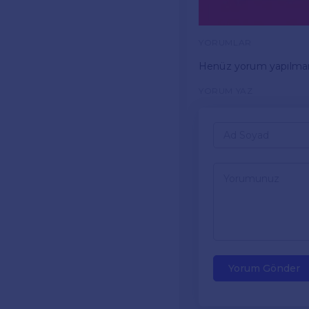
YORUMLAR
Henüz yorum yapılma
YORUM YAZ
Yorum Gönder