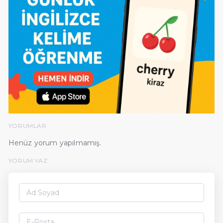
YORUMLAR
Henüz yorum yapılmamış.
YORUM YAZ