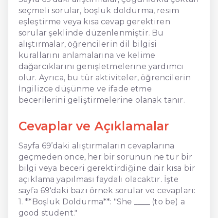
seçmeli sorular, boşluk doldurma, resim
eşleştirme veya kısa cevap gerektiren
sorular şeklinde düzenlenmiştir. Bu
alıştırmalar, öğrencilerin dil bilgisi
kurallarını anlamalarına ve kelime
dağarcıklarını genişletmelerine yardımcı
olur. Ayrıca, bu tür aktiviteler, öğrencilerin
İngilizce düşünme ve ifade etme
becerilerini geliştirmelerine olanak tanır.
Cevaplar ve Açıklamalar
Sayfa 69’daki alıştırmaların cevaplarına
geçmeden önce, her bir sorunun ne tür bir
bilgi veya beceri gerektirdiğine dair kısa bir
açıklama yapılması faydalı olacaktır. İşte
sayfa 69'daki bazı örnek sorular ve cevapları:
1. **Boşluk Doldurma**: "She ____ (to be) a
good student."