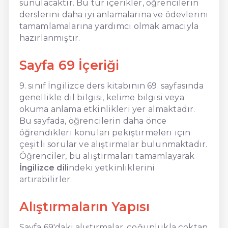
sunulacaktır. Bu tür içerikler, öğrencilerin
derslerini daha iyi anlamalarına ve ödevlerini
tamamlamalarına yardımcı olmak amacıyla
hazırlanmıştır.
Sayfa 69 İçeriği
9. sınıf İngilizce ders kitabının 69. sayfasında
genellikle dil bilgisi, kelime bilgisi veya
okuma anlama etkinlikleri yer almaktadır.
Bu sayfada, öğrencilerin daha önce
öğrendikleri konuları pekiştirmeleri için
çeşitli sorular ve alıştırmalar bulunmaktadır.
Öğrenciler, bu alıştırmaları tamamlayarak
İngilizce dili
ndeki yetkinliklerini
artırabilirler.
Alıştırmaların Yapısı
Sayfa 69'daki alıştırmalar, çoğunlukla çoktan