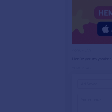
YORUMLAR
Henüz yorum yapılma
YORUM YAZ