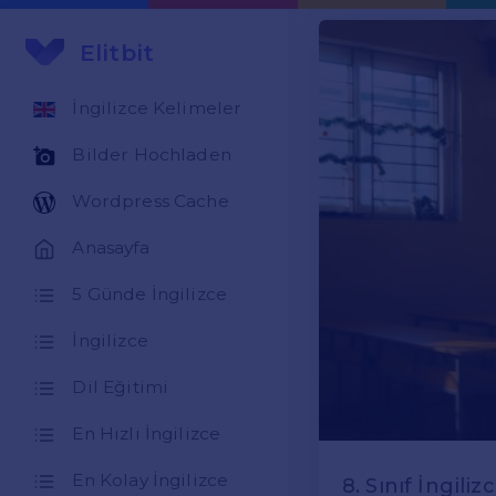
Elitbit
İngilizce Kelimeler
Bilder Hochladen
Wordpress Cache
Anasayfa
5 Günde İngilizce
İngilizce
Dil Eğitimi
En Hızlı İngilizce
En Kolay İngilizce
8. Sınıf İngiliz