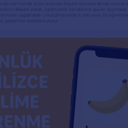
. Doğru bir hazırlık ile bu sınavdan başarılı sonuçlar almak mümk
önerilerini dikkate alarak, öğrencilerin kendilerine güven duymalar
ermeleri sağlanabilir. Unutulmamalıdır ki, her sınav bir öğrenme 
n gelişimine katkıda bulunur.