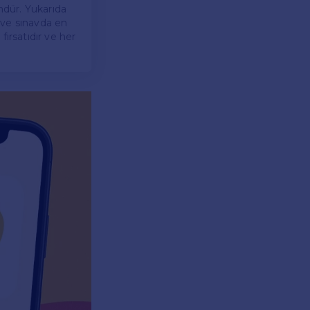
ündür. Yukarıda
ı ve sınavda en
fırsatıdır ve her