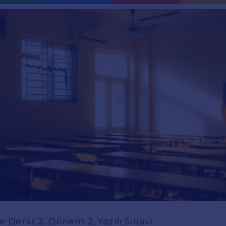
ce Dersi: 2. Dönem 2. Yazılı Sınavı