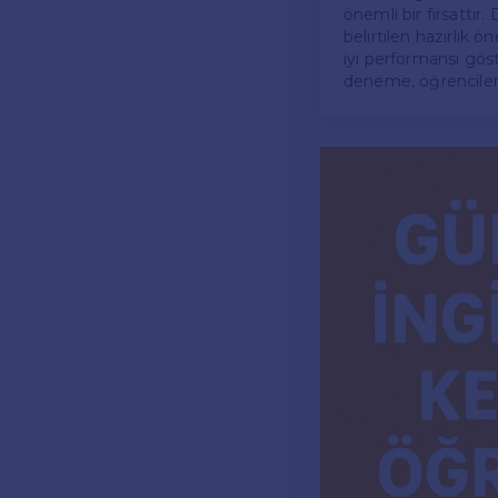
önemli bir fırsattır
belirtilen hazırlık 
iyi performansı göst
deneme, öğrencileri