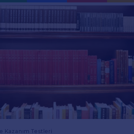
zce Kazanım Testleri