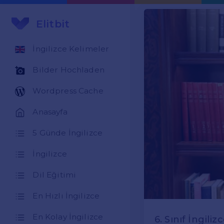
Elitbit
İngilizce Kelimeler
Bilder Hochladen
Wordpress Cache
Anasayfa
5 Günde İngilizce
İngilizce
Dil Eğitimi
En Hızlı İngilizce
En Kolay İngilizce
6. Sınıf İngili