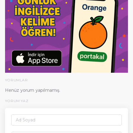
YORUMLAR
Henüz yorum yapılmamış.
YORUM YAZ