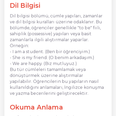
Dil Bilgisi
Dil bilgisi bölümü, cümle yapıları, zamanlar
ve dil bilgisi kuralları üzerine odaklanır. Bu
bölümde, öğrenciler genellikle "to be" fiili,
sahiplik (possessive) yapıları veya basit
zamanlarla ilgili alıştırmalar yaparlar.
Örneğin:
- I am a student. (Ben bir öğrenciyim.)
- She is my friend. (O benim arkadaşım.)
- We are happy. (Biz mutluyuz.)
Bu tür cümleleri tamamlamak veya
dönüştürmek üzerine alıştırmalar
yapılabilir. Öğrencilerin bu yapıların nasıl
kullanıldığını anlamaları, İngilizce konuşma
ve yazma becerilerini geliştirecektir.
Okuma Anlama