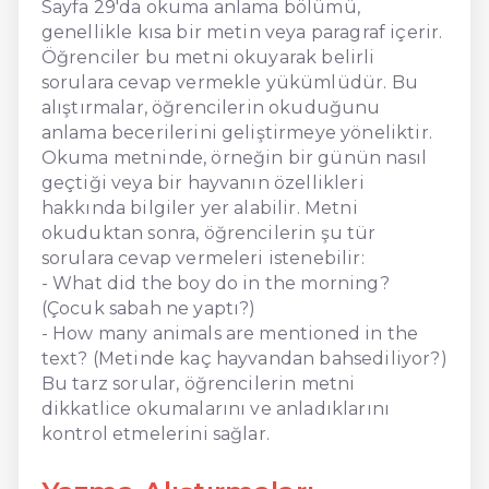
Sayfa 29'da okuma anlama bölümü,
genellikle kısa bir metin veya paragraf içerir.
Öğrenciler bu metni okuyarak belirli
sorulara cevap vermekle yükümlüdür. Bu
alıştırmalar, öğrencilerin okuduğunu
anlama becerilerini geliştirmeye yöneliktir.
Okuma metninde, örneğin bir günün nasıl
geçtiği veya bir hayvanın özellikleri
hakkında bilgiler yer alabilir. Metni
okuduktan sonra, öğrencilerin şu tür
sorulara cevap vermeleri istenebilir:
- What did the boy do in the morning?
(Çocuk sabah ne yaptı?)
- How many animals are mentioned in the
text? (Metinde kaç hayvandan bahsediliyor?)
Bu tarz sorular, öğrencilerin metni
dikkatlice okumalarını ve anladıklarını
kontrol etmelerini sağlar.