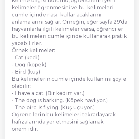
Kelime bilgisi bölümü, öğrencilerin yeni
kelimeler öğrenmesini ve bu kelimeleri
cümle içinde nasıl kullanacaklarını
anlamalarını sağlar. Örneğin, eğer sayfa 29'da
hayvanlarla ilgili kelimeler varsa, öğrenciler
bu kelimeleri cümle içinde kullanarak pratik
yapabilirler.
Örnek kelimeler:
- Cat (kedi)
- Dog (köpek)
- Bird (kuş)
Bu kelimelerin cümle içinde kullanımı şöyle
olabilir:
- I have a cat. (Bir kedim var.)
- The dog is barking. (Köpek havlıyor.)
- The bird is flying. (Kuş uçuyor.)
Öğrencilerin bu kelimeleri tekrarlayarak
hafızalarında yer etmesini sağlamak
önemlidir.